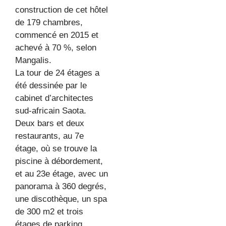
construction de cet hôtel
de 179 chambres,
commencé en 2015 et
achevé à 70 %, selon
Mangalis.
La tour de 24 étages a
été dessinée par le
cabinet d’architectes
sud-africain Saota.
Deux bars et deux
restaurants, au 7e
étage, où se trouve la
piscine à débordement,
et au 23e étage, avec un
panorama à 360 degrés,
une discothèque, un spa
de 300 m2 et trois
étages de parking