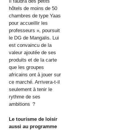
Il faudra des petits
hôtels de moins de 50
chambres de type Yaas
pour accueillir les
professeurs », poursuit
le DG de Mangalis. Lui
est convaincu de la
valeur ajoutée de ses
produits et de la carte
que les groupes
africains ont à jouer sur
ce marché. Arrivera-t-il
seulement à tenir le
rythme de ses
ambitions ?
Le tourisme de loisir
aussi au programme