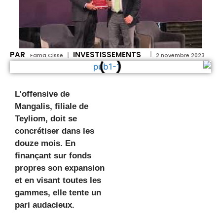
PAR
INVESTISSEMENTS
Fama Cisse
2 novembre 2023
L’offensive de
Mangalis, filiale de
Teyliom, doit se
concrétiser dans les
douze mois. En
finançant sur fonds
propres son expansion
et en visant toutes les
gammes, elle tente un
pari audacieux.