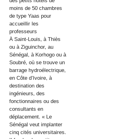
des petits hôtels de
moins de 50 chambres
de type Yaas pour
accueillir les
professeurs
À Saint-Louis, à Thiès
ou à Ziguinchor, au
Sénégal, à Korhogo ou à
Soubré, où se trouve un
barrage hydroélectrique,
en Côte d’Ivoire, à
destination des
ingénieurs, des
fonctionnaires ou des
consultants en
déplacement. « Le
Sénégal veut implanter
cinq cités universitaires.