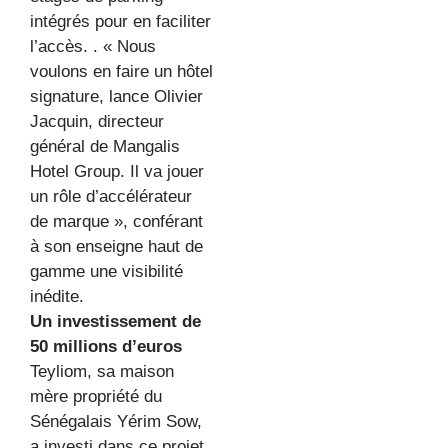
intégrés pour en faciliter
l’accès. . « Nous
voulons en faire un hôtel
signature, lance Olivier
Jacquin, directeur
général de Mangalis
Hotel Group. Il va jouer
un rôle d’accélérateur
de marque », conférant
à son enseigne haut de
gamme une visibilité
inédite.
Un investissement de
50 millions d’euros
Teyliom, sa maison
mère propriété du
Sénégalais Yérim Sow,
a investi dans ce projet