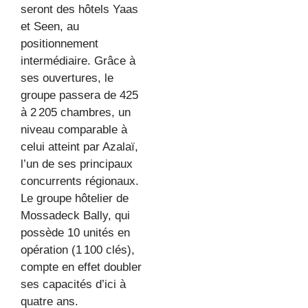
seront des hôtels Yaas
et Seen, au
positionnement
intermédiaire. Grâce à
ses ouvertures, le
groupe passera de 425
à 2 205 chambres, un
niveau comparable à
celui atteint par Azalaï,
l’un de ses principaux
concurrents régionaux.
Le groupe hôtelier de
Mossadeck Bally, qui
possède 10 unités en
opération (1 100 clés),
compte en effet doubler
ses capacités d’ici à
quatre ans.