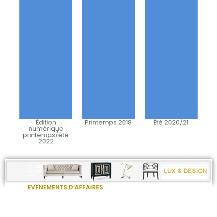
Édition
Printemps 2018
Été 2020/21
numérique
printemps/été
2022
EVENEMENTS D’AFFAIRES