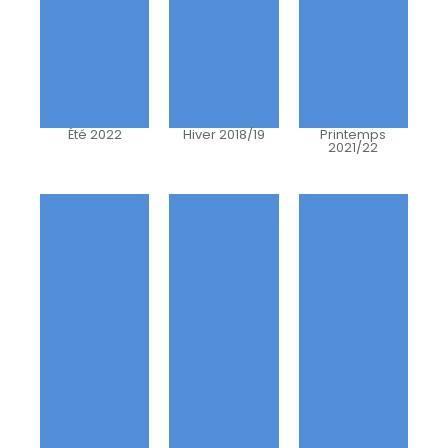
Été 2022
Hiver 2018/19
Printemps
2021/22