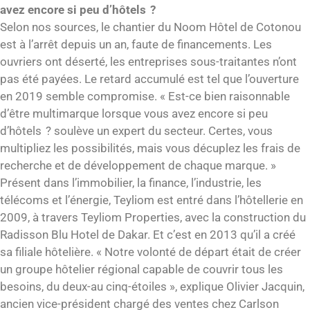
avez encore si peu d’hôtels ?
Selon nos sources, le chantier du Noom Hôtel de Cotonou
est à l’arrêt depuis un an, faute de financements. Les
ouvriers ont déserté, les entreprises sous-traitantes n’ont
pas été payées. Le retard accumulé est tel que l’ouverture
en 2019 semble compromise. « Est-ce bien raisonnable
d’être multimarque lorsque vous avez encore si peu
d’hôtels ? soulève un expert du secteur. Certes, vous
multipliez les possibilités, mais vous décuplez les frais de
recherche et de développement de chaque marque. »
Présent dans l’immobilier, la finance, l’industrie, les
télécoms et l’énergie, Teyliom est entré dans l’hôtellerie en
2009, à travers Teyliom Properties, avec la construction du
Radisson Blu Hotel de Dakar. Et c’est en 2013 qu’il a créé
sa filiale hôtelière. « Notre volonté de départ était de créer
un groupe hôtelier régional capable de couvrir tous les
besoins, du deux-au cinq-étoiles », explique Olivier Jacquin,
ancien vice-président chargé des ventes chez Carlson