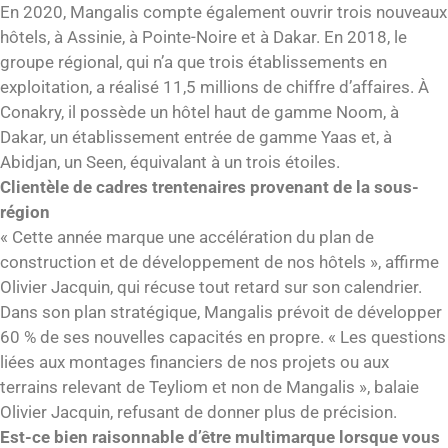
En 2020, Mangalis compte également ouvrir trois nouveaux
hôtels, à Assinie, à Pointe-Noire et à Dakar. En 2018, le
groupe régional, qui n’a que trois établissements en
exploitation, a réalisé 11,5 millions de chiffre d’affaires. À
Conakry, il possède un hôtel haut de gamme Noom, à
Dakar, un établissement entrée de gamme Yaas et, à
Abidjan, un Seen, équivalant à un trois étoiles.
Clientèle de cadres trentenaires provenant de la sous-
région
« Cette année marque une accélération du plan de
construction et de développement de nos hôtels », affirme
Olivier Jacquin, qui récuse tout retard sur son calendrier.
Dans son plan stratégique, Mangalis prévoit de développer
60 % de ses nouvelles capacités en propre. « Les questions
liées aux montages financiers de nos projets ou aux
terrains relevant de Teyliom et non de Mangalis », balaie
Olivier Jacquin, refusant de donner plus de précision.
Est-ce bien raisonnable d’être multimarque lorsque vous