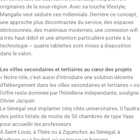
originaires de la sous-région. Avec sa touche lifestyle,
Mangalis veut séduire ces millennials. Derrière ce concept,
une approche plus décontractée du service, des espaces
décloisonnés, des matériaux modernes, une connexion wifi
à très haut débit et une attention particulière portée à la
technologie – quatre tablettes sont mises à disposition
dans le salon.
Les villes secondaires et tertiaires au cœur des projets
« Notre rôle, c’est aussi d’introduire une solution décente
d’hébergement dans les villes secondaires et tertiaires » où
l’offre reste dominée par l’hôtellerie indépendante, souligne
Olivier Jacquin.
Le Sénégal veut implanter cinq cités universitaires. Il faudra
des petits hôtels de moins de 50 chambres de type Yaas
pour accueillir les professeurs
À Saint-Louis, à Thiès ou à Ziguinchor, au Sénégal, à
Korhogo ou à Soubré, où se trouve un barrage