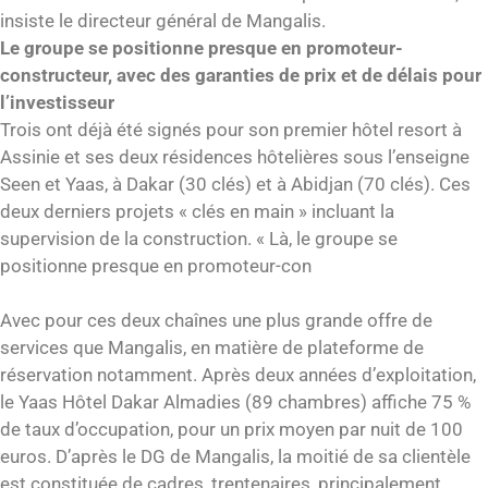
insiste le directeur général de Mangalis.
Le groupe se positionne presque en promoteur-
constructeur, avec des garanties de prix et de délais pour
l’investisseur
Trois ont déjà été signés pour son premier hôtel resort à
Assinie et ses deux résidences hôtelières sous l’enseigne
Seen et Yaas, à Dakar (30 clés) et à Abidjan (70 clés). Ces
deux derniers projets « clés en main » incluant la
supervision de la construction. « Là, le groupe se
positionne presque en promoteur-con
Avec pour ces deux chaînes une plus grande offre de
services que Mangalis, en matière de plateforme de
réservation notamment. Après deux années d’exploitation,
le Yaas Hôtel Dakar Almadies (89 chambres) affiche 75 %
de taux d’occupation, pour un prix moyen par nuit de 100
euros. D’après le DG de Mangalis, la moitié de sa clientèle
est constituée de cadres, trentenaires, principalement