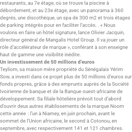
restaurants, au 7e étage, où se trouve la piscine à
débordement, et au 23e étage, avec un panorama à 360
degrés, une discothèque, un spa de 300 m2 et trois étages
de parking intégrés pour en faciliter l’accès. . « Nous
voulons en faire un hôtel signature, lance Olivier Jacquin,
directeur général de Mangalis Hotel Group. Il va jouer un
rôle d’accélérateur de marque », conférant à son enseigne
haut de gamme une visibilité inédite.
Un investissement de 50 millions d’euros
Teyliom, sa maison mère propriété du Sénégalais Yérim
Sow, a investi dans ce projet plus de 50 millions d’euros sur
fonds propres, grâce à des emprunts auprès de la Société
Ivoirienne de banque et de la Banque ouest-africaine de
développement. Sa filiale hôtelière prévoit tout d’abord
d’ouvrir deux autres établissements de la marque Noom
cette année : l’un à Niamey, en juin prochain, avant le
sommet de l’Union africaine, le second à Cotonou, en
septembre, avec respectivement 141 et 121 chambres.