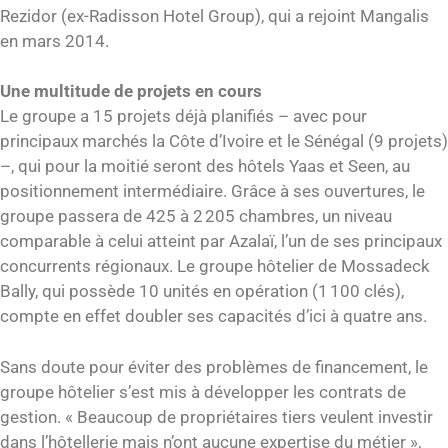
Rezidor (ex-Radisson Hotel Group), qui a rejoint Mangalis
en mars 2014.
Une multitude de projets en cours
Le groupe a 15 projets déjà planifiés – avec pour
principaux marchés la Côte d’Ivoire et le Sénégal (9 projets)
–, qui pour la moitié seront des hôtels Yaas et Seen, au
positionnement intermédiaire. Grâce à ses ouvertures, le
groupe passera de 425 à 2 205 chambres, un niveau
comparable à celui atteint par Azalaï, l’un de ses principaux
concurrents régionaux. Le groupe hôtelier de Mossadeck
Bally, qui possède 10 unités en opération (1 100 clés),
compte en effet doubler ses capacités d’ici à quatre ans.
Sans doute pour éviter des problèmes de financement, le
groupe hôtelier s’est mis à développer les contrats de
gestion. « Beaucoup de propriétaires tiers veulent investir
dans l’hôtellerie mais n’ont aucune expertise du métier »,