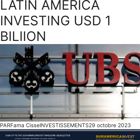
LATIN AMERICA
INVESTING USD 1
BILIION
PAR
Fama Cisse
INVESTISSEMENTS
29 octobre 2023