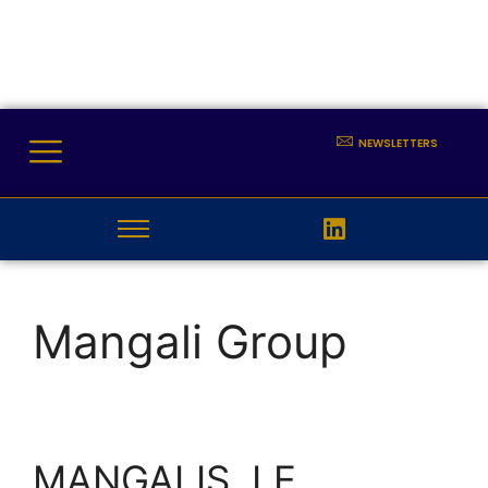
NEWSLETTERS
Mangali Group
MANGALIS, LE